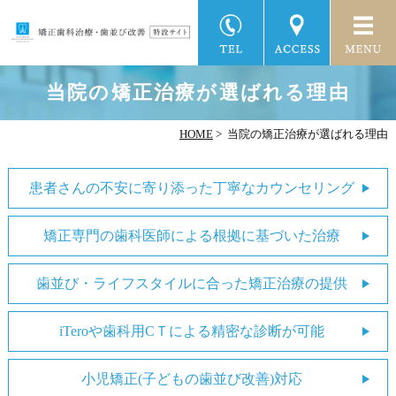
当院の矯正治療が選ばれる理由
HOME
>
当院の矯正治療が選ばれる理由
患者さんの不安に寄り添った丁寧なカウンセリング
矯正専門の歯科医師による根拠に基づいた治療
歯並び・ライフスタイルに合った矯正治療の提供
iTeroや歯科用CＴによる精密な診断が可能
小児矯正(子どもの歯並び改善)対応