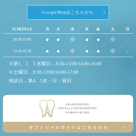
GoogleMapはこちらから
SCHEDULE
月
火
水
木
金
土
日
●
●
※
●
●
※
-
09:30-13:00
●
●
※
●
●
※
-
14:30-18:30
※第1、2、3 水曜日…9:30-13:00/14:00-16:00
※土曜日…9:30-13:00/14:00-17:00
休診日…第4、5水・日・祝日