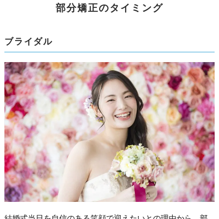
部分矯正のタイミング
ブライダル
結婚式当日を自信のある笑顔で迎えたいとの理由から、部