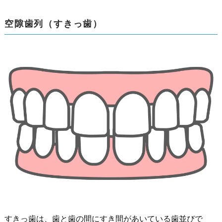
空隙歯列（すきっ歯）
すきっ歯は、歯と歯の間にすき間があいている歯並びで