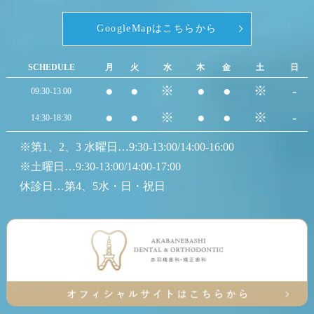
GoogleMapはこちらから
SCHEDULE
月
火
水
木
金
土
日
●
●
※
●
●
※
-
09:30-13:00
●
●
※
●
●
※
-
14:30-18:30
※第1、2、3 水曜日…9:30-13:00/14:00-16:00
※土曜日…9:30-13:00/14:00-17:00
休診日…第4、5水・日・祝日