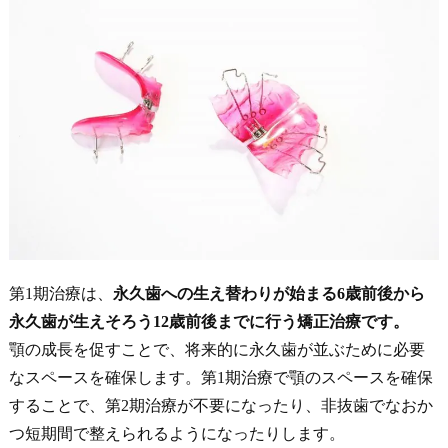
第1期治療は、
永久歯への生え替わりが始まる6歳前後から
永久歯が生えそろう12歳前後までに行う矯正治療です。
顎の成長を促すことで、将来的に永久歯が並ぶために必要
なスペースを確保します。第1期治療で顎のスペースを確保
することで、第2期治療が不要になったり、非抜歯でなおか
つ短期間で整えられるようになったりします。