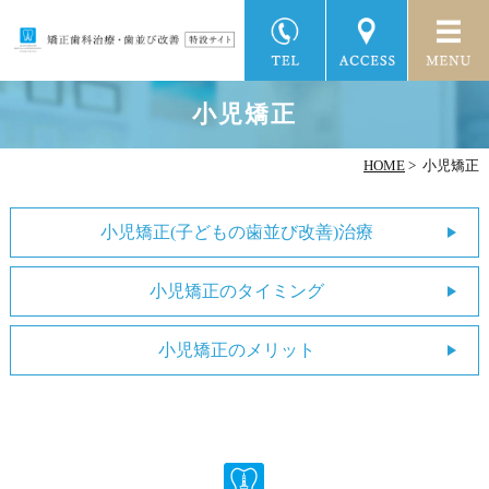
小児矯正
HOME
>
小児矯正
小児矯正(子どもの歯並び改善)治療
小児矯正のタイミング
小児矯正のメリット