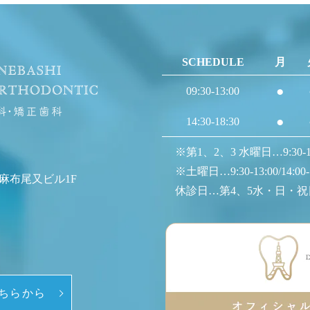
SCHEDULE
月
●
09:30-13:00
●
14:30-18:30
※第1、2、3 水曜日…9:30-13:0
※土曜日…9:30-13:00/14:00-
 麻布尾又ビル1F
休診日…第4、5水・日・祝
はこちらから