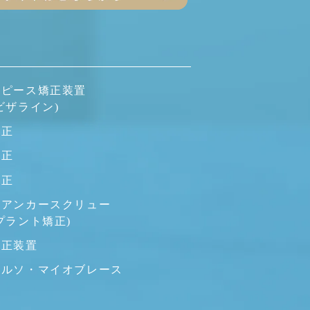
スピース矯正装置
ビザライン)
矯正
矯正
矯正
用アンカースクリュー
プラント矯正)
矯正装置
オルソ・マイオブレース