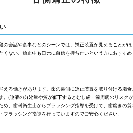
い
段の会話や食事などのシーンでは、矯正装置が見えることがほ
たくない、矯正中も口元に自信を持ちたいという方におすすめ
抑える働きがあります。歯の裏側に矯正装置を取り付ける場合
す。(唾液の分泌量や質が低下するとむし歯・歯周病のリスクが
ため、歯科衛生士からブラッシング指導を受けて、歯磨きの質
・ブラッシング指導を行っていますのでご安心ください。