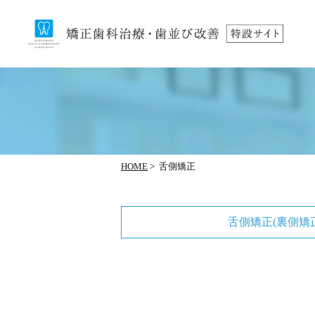
HOME
>
舌側矯正
舌側矯正(裏側矯