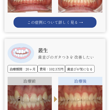
この症例について詳しく見る →
叢生
歯並びのガタつきを 改善したい
治療期間：20ヶ月
費用：102.3万円
歯並びが気になる
治療前
治療後