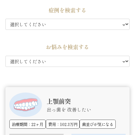
症例を検索する
お悩みを検索する
上顎前突
出っ歯を 改善したい
治療期間：22ヶ月
費用：102.3万円
歯並びが気になる