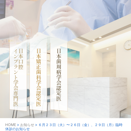
インプラント学会専門医
日本口腔
日本矯正歯科学会認定医
日本歯周病学会認定医
HOME
>
お知らせ
>
６月２３日（火）〜２６日（金）、２９日（月）臨時
休診のお知らせ