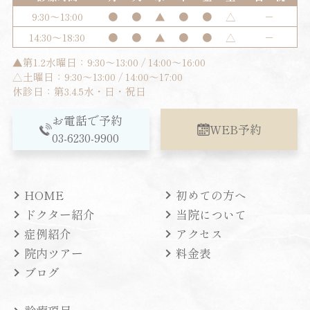
9:30～13:00
●
●
▲
●
●
△
－
14:30～18:30
●
●
▲
●
●
△
－
▲第1.2水曜日：9:30～13:00 / 14:00～16:00
△土曜日：9:30～13:00 / 14:00～17:00
休診日：第3.4.5水・日・祝日
お電話で予約
WEB予約
03-6230-9900
HOME
初めての方へ
ドクター紹介
当院について
症例紹介
アクセス
院内ツアー
料金表
ブログ