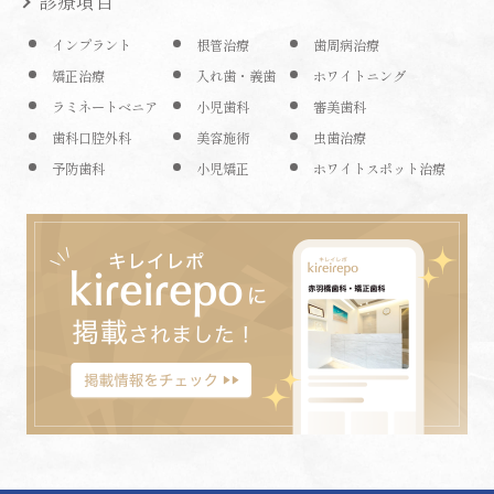
診療項目
インプラント
根管治療
歯周病治療
矯正治療
入れ歯・義歯
ホワイトニング
ラミネートベニア
小児歯科
審美歯科
歯科口腔外科
美容施術
虫歯治療
予防歯科
小児矯正
ホワイトスポット治療