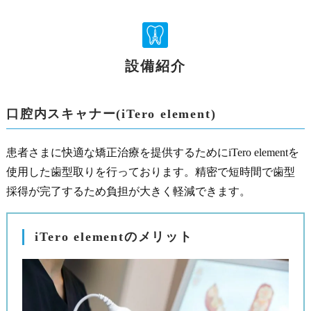
設備紹介
口腔内スキャナー(iTero element)
患者さまに快適な矯正治療を提供するためにiTero elementを
使用した歯型取りを行っております。精密で短時間で歯型
採得が完了するため負担が大きく軽減できます。
iTero elementのメリット