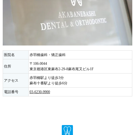
医院名
赤羽橋歯科・矯正歯科
〒106-0044
住所
東京都港区東麻布2-29-8麻布尾又ビル1F
赤羽橋駅より徒歩3分
アクセス
麻布十番駅より徒歩6分
電話番号
03-6230-9900