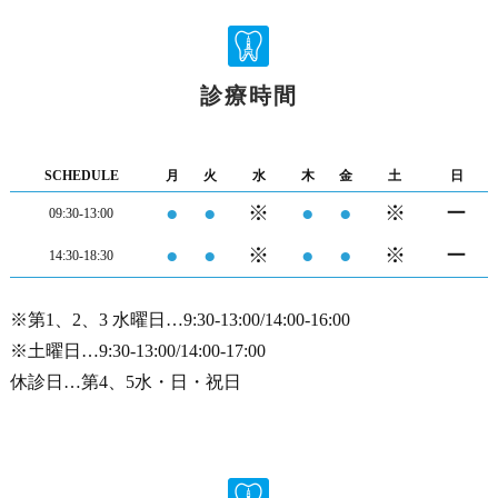
診療時間
SCHEDULE
月
火
水
木
金
土
日
●
●
※
●
●
※
ー
09:30-13:00
●
●
※
●
●
※
ー
14:30-18:30
※第1、2、3 水曜日…9:30-13:00/14:00-16:00
※土曜日…9:30-13:00/14:00-17:00
休診日…第4、5水・日・祝日