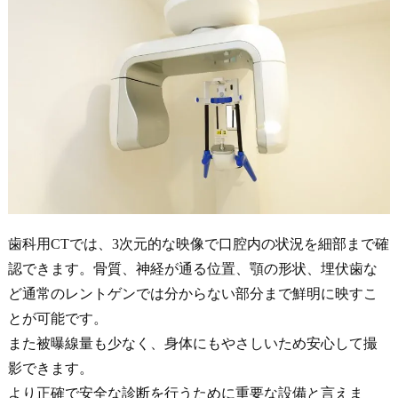
歯科用CTでは、3次元的な映像で口腔内の状況を細部まで確
認できます。骨質、神経が通る位置、顎の形状、埋伏歯な
ど通常のレントゲンでは分からない部分まで鮮明に映すこ
とが可能です。
また被曝線量も少なく、身体にもやさしいため安心して撮
影できます。
より正確で安全な診断を行うために重要な設備と言えま