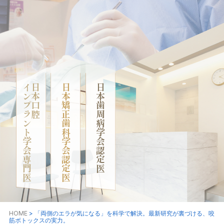
インプラント学会専門医
日本口腔
日本矯正歯科学会認定医
日本歯周病学会認定医
HOME
>
「両側のエラが気になる」を科学で解決。最新研究が裏づける、咬
筋ボトックスの実力。