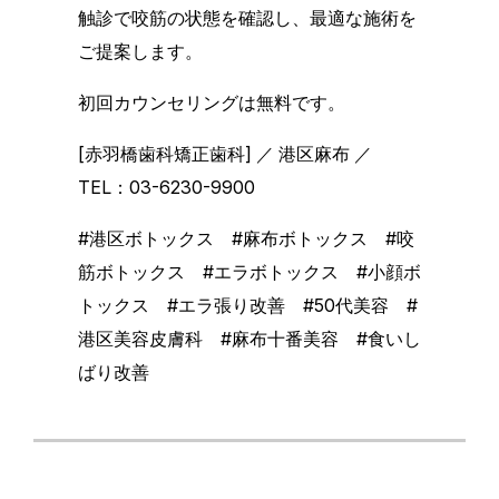
触診で咬筋の状態を確認し、最適な施術を
ご提案します。
初回カウンセリングは無料です。
[赤羽橋歯科矯正歯科] ／ 港区麻布 ／
TEL：03-6230-9900
#港区ボトックス #麻布ボトックス #咬
筋ボトックス #エラボトックス #小顔ボ
トックス #エラ張り改善 #50代美容 #
港区美容皮膚科 #麻布十番美容 #食いし
ばり改善