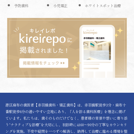
予防歯科
小児矯正
ホワイトスポット治療
港区麻布の歯医者【赤羽橋歯科・矯正歯科】は、赤羽橋駅徒歩3分・麻布十
番駅徒歩6分の通いやすい立地にあり、「人を診る歯科医療」を理念に掲げ
ています。私たちは、歯そのものだけでなく、患者様の背景や想いに寄り添
う“ナラティブな診療”を大切にし、初診時には60〜90分の丁寧なカウンセリ
ングを実施。不安や疑問を一つずつ解消し、納得して治療に臨める環境を整