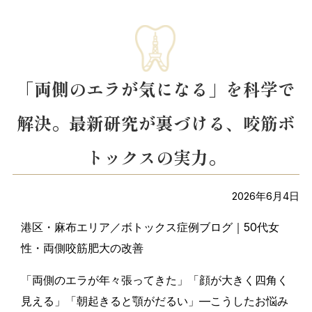
「両側のエラが気になる」を科学で
解決。最新研究が裏づける、咬筋ボ
トックスの実力。
2026年6月4日
港区・麻布エリア／ボトックス症例ブログ｜50代女
性・両側咬筋肥大の改善
「両側のエラが年々張ってきた」「顔が大きく四角く
見える」「朝起きると顎がだるい」—こうしたお悩み