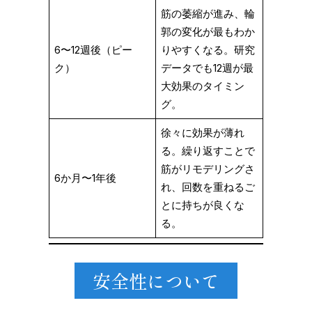
筋の萎縮が進み、輪
郭の変化が最もわか
6〜12週後（ピー
りやすくなる。研究
ク）
データでも12週が最
大効果のタイミン
グ。
徐々に効果が薄れ
る。繰り返すことで
筋がリモデリングさ
6か月〜1年後
れ、回数を重ねるご
とに持ちが良くな
る。
安全性について