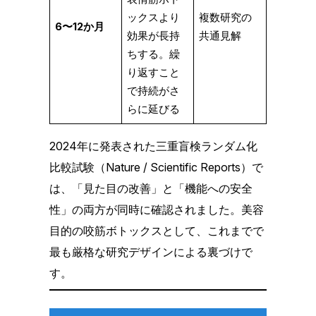
ックスより
複数研究の
6〜12か月
効果が長持
共通見解
ちする。繰
り返すこと
で持続がさ
らに延びる
2024年に発表された三重盲検ランダム化
比較試験（Nature / Scientific Reports）で
は、「見た目の改善」と「機能への安全
性」の両方が同時に確認されました。美容
目的の咬筋ボトックスとして、これまでで
最も厳格な研究デザインによる裏づけで
す。